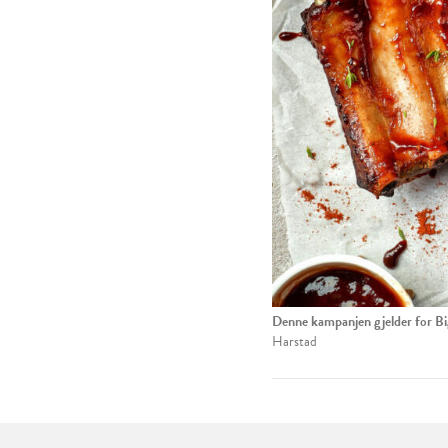
Denne kampanjen gjelder for B
Harstad