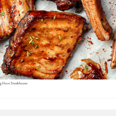
ig Horn Steakhouse: