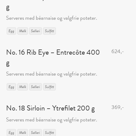
g
Serveres med béarnaise og valgfrie poteter.
Egg
Melk
Selleri
Sulfitt
No. 16 Rib Eye – Entrecôte 400
624,-
g
Serveres med béarnaise og valgfrie poteter.
Egg
Melk
Selleri
Sulfitt
No. 18 Sirloin – Ytrefilet 200 g
369,-
Serveres med béarnaise og valgfrie poteter.
Egg
Melk
Selleri
Sulfitt