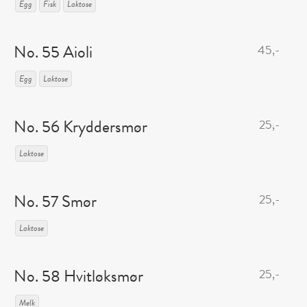
Egg
Fisk
Laktose
No. 55 Aioli
45,-
Egg
Laktose
No. 56 Kryddersmør
25,-
Laktose
No. 57 Smør
25,-
Laktose
No. 58 Hvitløksmør
25,-
Melk