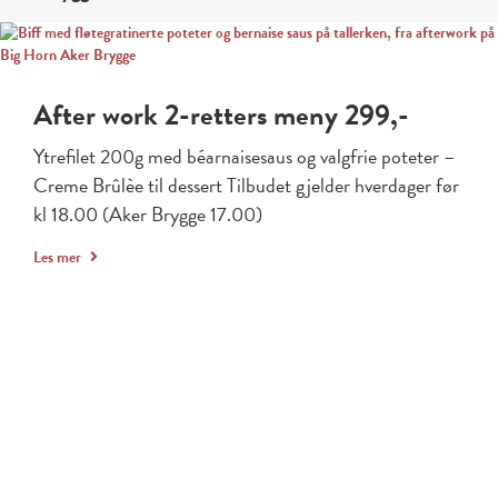
After work 2-retters meny 299,-
Ytrefilet 200g med béarnaisesaus og valgfrie poteter –
Creme Brûlèe til dessert Tilbudet gjelder hverdager før
kl 18.00 (Aker Brygge 17.00)
Les mer