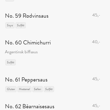
No. 59 Rødvinsaus
45,-
Soya
Sulfitt
No. 60 Chimichurri
40,-
Argentinsk biffsaus
Sulfitt
No. 61 Peppersaus
45,-
Gluten
Hvetemel
Selleri
Sulfitt
No. 62 Bèarnaisesaus
45,-