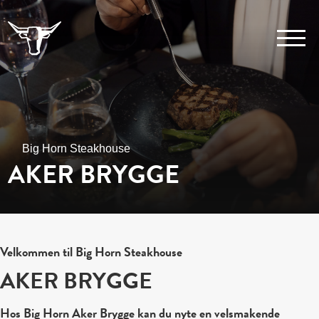
Big Horn Steakhouse
AKER BRYGGE
Velkommen til Big Horn Steakhouse
AKER BRYGGE
Hos Big Horn Aker Brygge kan du nyte en velsmakende