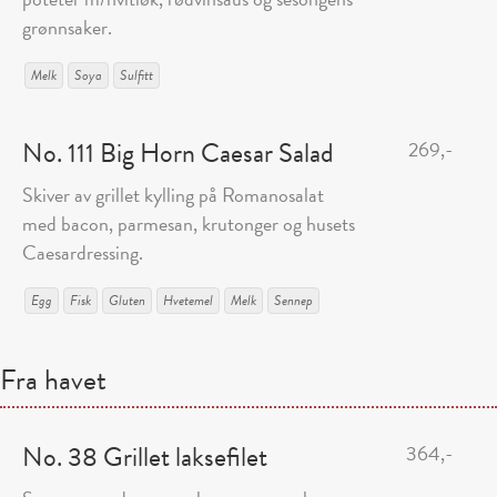
grønnsaker.
Melk
Soya
Sulfitt
No. 111 Big Horn Caesar Salad
269,-
Skiver av grillet kylling på Romanosalat
med bacon, parmesan, krutonger og husets
Caesardressing.
Egg
Fisk
Gluten
Hvetemel
Melk
Sennep
Fra havet
No. 38 Grillet laksefilet
364,-