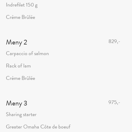
Indrefilet 150 g
Crème Brûlée
Meny 2
829,-
Carpaccio of salmon
Rack of lam
Crème Brûlée
Meny 3
975,-
Sharing starter
Greater Omaha Côte de boeuf