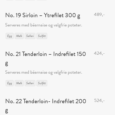
No. 19 Sirloin – Ytrefilet 300 g
489,-
Serveres med béarnaise og valgfrie poteter.
Egg
Melk
Selleri
Sulfitt
No. 21 Tenderloin – Indrefilet 150
424,-
g
Serveres med béarnaise og valgfrie poteter.
Egg
Melk
Selleri
Sulfitt
No. 22 Tenderloin- Indrefilet 200
524,-
g