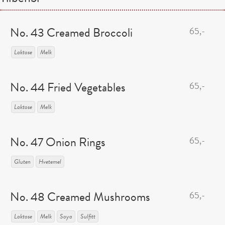
No. 43 Creamed Broccoli
65,-
Laktose
Melk
No. 44 Fried Vegetables
65,-
Laktose
Melk
No. 47 Onion Rings
65,-
Gluten
Hvetemel
No. 48 Creamed Mushrooms
65,-
Laktose
Melk
Soya
Sulfitt