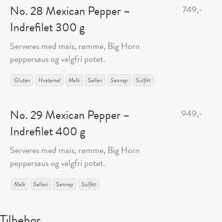
No. 28 Mexican Pepper –
749,-
Indrefilet 300 g
Serveres med mais, rømme, Big Horn
peppersaus og valgfri potet.
Gluten
Hvetemel
Melk
Selleri
Sennep
Sulfitt
No. 29 Mexican Pepper –
949,-
Indrefilet 400 g
Serveres med mais, rømme, Big Horn
peppersaus og valgfri potet.
Melk
Selleri
Sennep
Sulfitt
Tilbehør