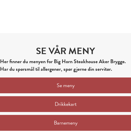
SE VÅR MENY
Her finner du menyen for Big Horn Steakhouse Aker Brygge.
Har du spørsmål til allergener, spør gjerne din servitør.
Se meny
Drikkekart
Barnemeny