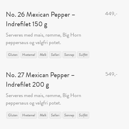
No. 26 Mexican Pepper –
449,-
Indrefilet 150 g
Serveres med mais, rømme, Big Horn
peppersaus og valgfri potet.
Gluten
Hvetemel
Melk
Selleri
Sennep
Sulfitt
No. 27 Mexican Pepper –
549,-
Indrefilet 200 g
Serveres med mais, rømme, Big Horn
peppersaus og valgfri potet.
Gluten
Hvetemel
Melk
Selleri
Sennep
Sulfitt