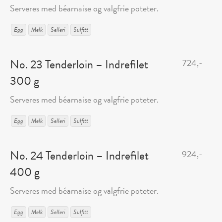
Serveres med béarnaise og valgfrie poteter.
Egg
Melk
Selleri
Sulfitt
No. 23 Tenderloin – Indrefilet
724,-
300 g
Serveres med béarnaise og valgfrie poteter.
Egg
Melk
Selleri
Sulfitt
No. 24 Tenderloin – Indrefilet
924,-
400 g
Serveres med béarnaise og valgfrie poteter.
Egg
Melk
Selleri
Sulfitt