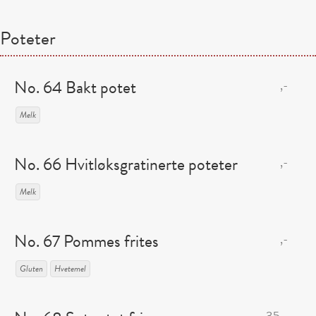
Poteter
No. 64 Bakt potet
,-
Melk
No. 66 Hvitløksgratinerte poteter
,-
Melk
No. 67 Pommes frites
,-
Gluten
Hvetemel
35,-