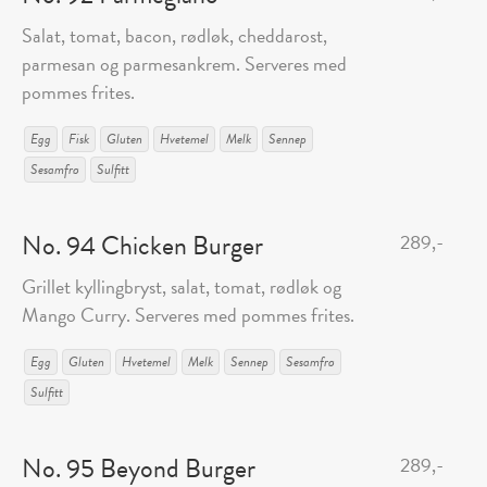
Salat, tomat, bacon, rødløk, cheddarost,
parmesan og parmesankrem. Serveres med
pommes frites.
Egg
Fisk
Gluten
Hvetemel
Melk
Sennep
Sesamfrø
Sulfitt
No. 94 Chicken Burger
289,-
Grillet kyllingbryst, salat, tomat, rødløk og
Mango Curry. Serveres med pommes frites.
Egg
Gluten
Hvetemel
Melk
Sennep
Sesamfrø
Sulfitt
No. 95 Beyond Burger
289,-