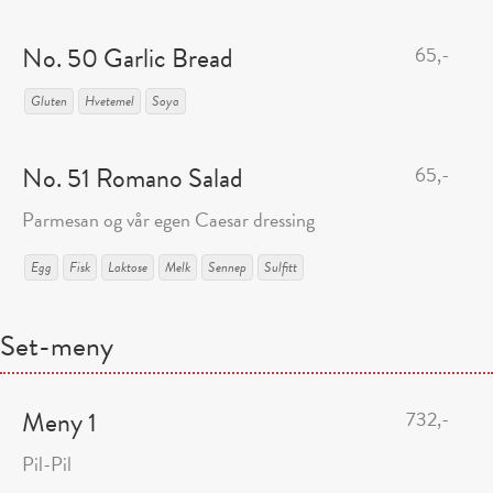
No. 50 Garlic Bread
65,-
Gluten
Hvetemel
Soya
No. 51 Romano Salad
65,-
Parmesan og vår egen Caesar dressing
Egg
Fisk
Laktose
Melk
Sennep
Sulfitt
Set-meny
Meny 1
732,-
Pil-Pil